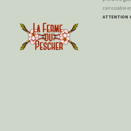
carrossable en
ATTENTION C