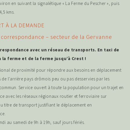
iron en suivant la signalétique « La Ferme du Pescher », puis
4,5 kms.
T À LA DEMANDE
 correspondance – secteur de la Gervanne
respondance avec un réseau de transports. En taxi de
 la ferme et de la ferme jusqu’à Crest !
gional de proximité pour répondre aux besoins en déplacement
 de l’arrière pays drômois peu ou pas desservies par les
commun. Service ouvert à toute la population pour un trajet en
 avec les réseaux régionaux routier et ferroviaire sur
u titre de transport justifiant le déplacement en
ce.
ndi au samedi de 9h à 19h, sauf jours fériés.