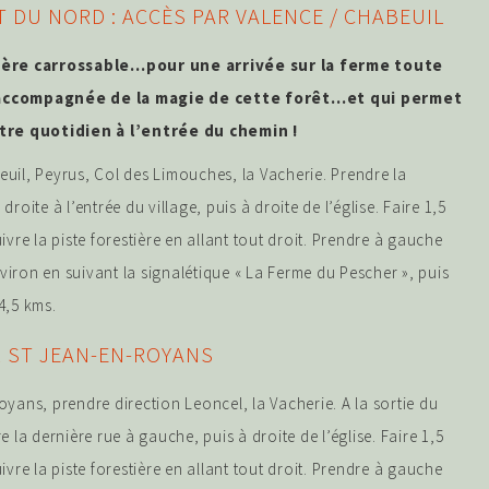
 DU NORD : ACCÈS PAR VALENCE / CHABEUIL
ière carrossable…pour une arrivée sur la ferme toute
accompagnée de la magie de cette forêt…et qui permet
otre quotidien à l’entrée du chemin !
uil, Peyrus, Col des Limouches, la Vacherie. Prendre la
droite à l’entrée du village, puis à droite de l’église. Faire 1,5
ivre la piste forestière en allant tout droit. Prendre à gauche
iron en suivant la signalétique « La Ferme du Pescher », puis
4,5 kms.
R ST JEAN-EN-ROYANS
oyans, prendre direction Leoncel, la Vacherie. A la sortie du
e la dernière rue à gauche, puis à droite de l’église. Faire 1,5
ivre la piste forestière en allant tout droit. Prendre à gauche