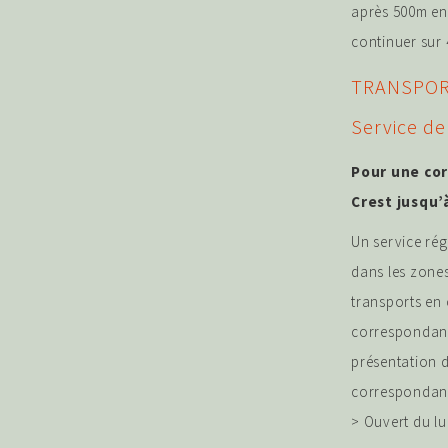
après 500m env
continuer sur 
TRANSPOR
Service de
Pour une cor
Crest jusqu’à
Un service ré
dans les zones
transports en 
correspondance
présentation d
correspondan
> Ouvert du lu