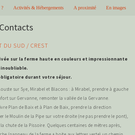
 ?
Activités & Hébergements
A proximité
En images
 Contacts
 DU SUD / CREST
ivée sur la ferme haute en couleurs et impressionnante
inoubliable.
bligatoire durant votre séjour.
 Aouste sur Sye, Mirabel et Blacons : à Mirabel, prendre à gauche
fort sur Gervanne, remonter la vallée de la Gervanne.
ivre Plan de Baix et à Plan de Baix, prendre la direction
er le Moulin de la Pipe sur votre droite (ne pas prendre le pont),
la chute de la Pissoire. Quelques centaines de mètres après,
he (panneau de la ferme + boite aux lettres verte) un chemin