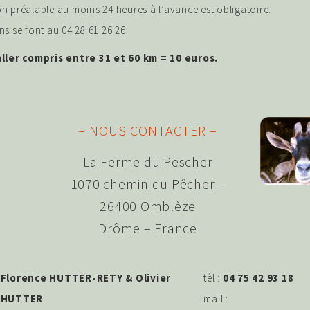
n préalable au moins 24 heures à l’avance est obligatoire.
ns se font au 04 28 61 26 26
aller compris entre 31 et 60 km = 10 euros.
– NOUS CONTACTER –
La Ferme du Pescher
1070 chemin du Pêcher –
26400 Omblèze
Drôme – France
Florence HUTTER-RETY & Olivier
tèl :
04 75 42 93 18
HUTTER
mail :